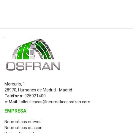
Mercurio, 1
28970, Humanes de Madrid - Madrid
Teléfono:
925021400
e-Mail:
tallerillescas@neumaticososfran.com
EMPRESA
Neumáticos nuevos
Neumáticos ocasión