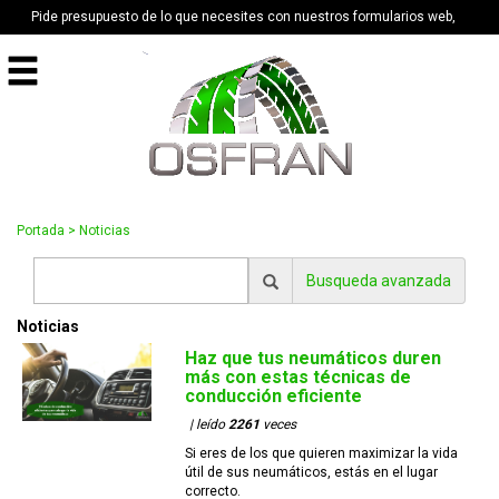
Pide presupuesto de lo que necesites con nuestros formularios web,
Portada
>
Noticias
Busqueda avanzada
Noticias
Haz que tus neumáticos duren
más con estas técnicas de
conducción eficiente
| leído
2261
veces
Si eres de los que quieren maximizar la vida
útil de sus neumáticos, estás en el lugar
correcto.