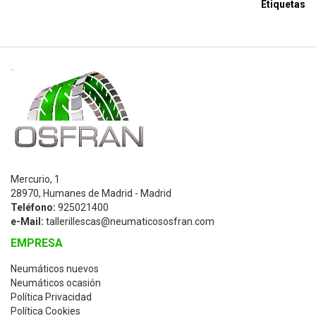
Etiquetas
Mercurio, 1
28970, Humanes de Madrid - Madrid
Teléfono:
925021400
e-Mail:
tallerillescas@neumaticososfran.com
EMPRESA
Neumáticos nuevos
Neumáticos ocasión
Política Privacidad
Política Cookies