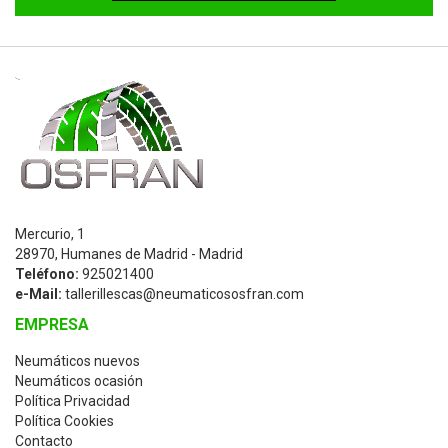
Mercurio, 1
28970, Humanes de Madrid - Madrid
Teléfono:
925021400
e-Mail:
tallerillescas@neumaticososfran.com
EMPRESA
Neumáticos nuevos
Neumáticos ocasión
Política Privacidad
Política Cookies
Contacto