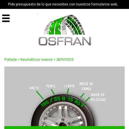
Pide presupuesto de lo que necesites con nuestros formularios web,
Portada
>
Neumáticos nuevos
>
SERVICIOS